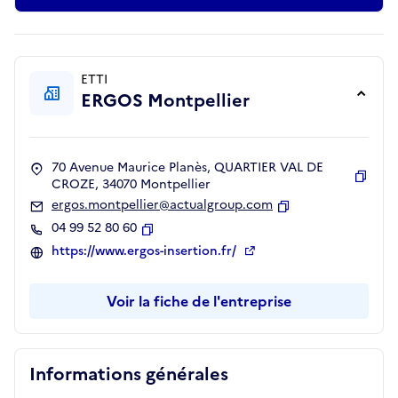
ETTI
ERGOS Montpellier
70 Avenue Maurice Planès, QUARTIER VAL DE
CROZE, 34070 Montpellier
Copie
ergos.montpellier@actualgroup.com
Copier
04 99 52 80 60
Copier
https://www.ergos-insertion.fr/
Voir la fiche de l'entreprise
Informations générales