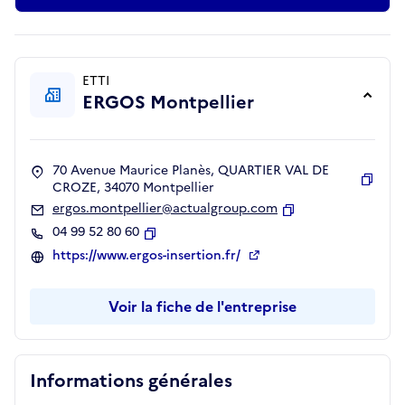
ETTI
ERGOS Montpellier
70 Avenue Maurice Planès, QUARTIER VAL DE
CROZE, 34070 Montpellier
Copie
ergos.montpellier@actualgroup.com
Copier
04 99 52 80 60
Copier
https://www.ergos-insertion.fr/
Voir la fiche de l'entreprise
Informations générales