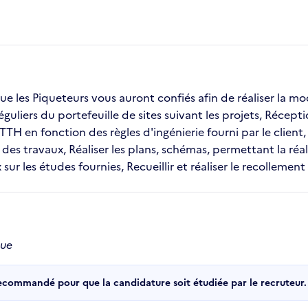
 les Piqueteurs vous auront confiés afin de réaliser la modé
réguliers du portefeuille de sites suivant les projets, Récept
TH en fonction des règles d'ingénierie fourni par le client
 des travaux, Réaliser les plans, schémas, permettant la réa
sur les études fournies, Recueillir et réaliser le recollement
que
recommandé pour que la candidature soit étudiée par le recruteur.