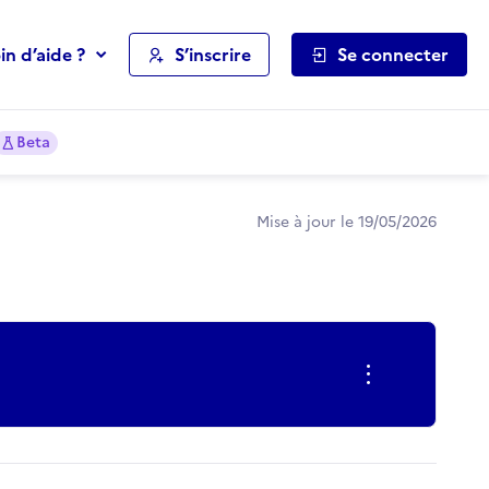
in d’aide ?
S’inscrire
Se connecter
Beta
Mise à jour le 19/05/2026