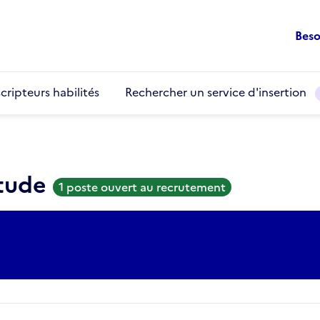
Beso
cripteurs habilités
Rechercher un service d'insertion
étude
1 poste ouvert au recrutement