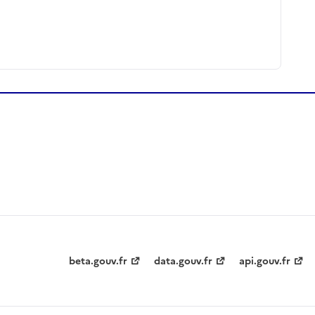
beta.gouv.fr
data.gouv.fr
api.gouv.fr