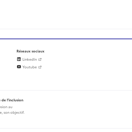
Réseaux sociaux
LinkedIn
Youtube
 de l’inclusion
usion au
, son objectif.