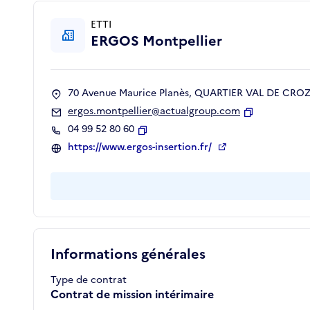
ETTI
ERGOS Montpellier
70 Avenue Maurice Planès, QUARTIER VAL DE CROZE
ergos.montpellier@actualgroup.com
Copier
04 99 52 80 60
Copier
https://www.ergos-insertion.fr/
Informations générales
Type de contrat
Contrat de mission intérimaire