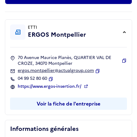
ETTI
ERGOS Montpellier
70 Avenue Maurice Planès, QUARTIER VAL DE
CROZE, 34070 Montpellier
Copie
ergos.montpellier@actualgroup.com
Copier
04 99 52 80 60
Copier
https://www.ergos-insertion.fr/
Voir la fiche de l'entreprise
Informations générales