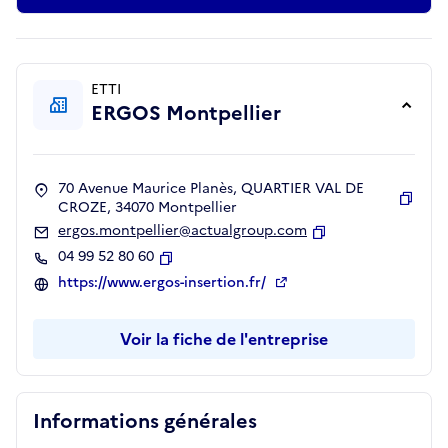
ETTI
ERGOS Montpellier
70 Avenue Maurice Planès, QUARTIER VAL DE
CROZE, 34070 Montpellier
Copie
ergos.montpellier@actualgroup.com
Copier
04 99 52 80 60
Copier
https://www.ergos-insertion.fr/
Voir la fiche de l'entreprise
Informations générales