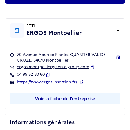
ETTI
ERGOS Montpellier
70 Avenue Maurice Planès, QUARTIER VAL DE
CROZE, 34070 Montpellier
Copie
ergos.montpellier@actualgroup.com
Copier
04 99 52 80 60
Copier
https://www.ergos-insertion.fr/
Voir la fiche de l'entreprise
Informations générales