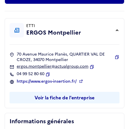
ETTI
ERGOS Montpellier
70 Avenue Maurice Planès, QUARTIER VAL DE
CROZE, 34070 Montpellier
Copie
ergos.montpellier@actualgroup.com
Copier
04 99 52 80 60
Copier
https://www.ergos-insertion.fr/
Voir la fiche de l'entreprise
Informations générales