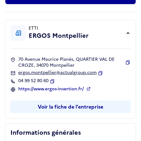
ETTI
ERGOS Montpellier
70 Avenue Maurice Planès, QUARTIER VAL DE
CROZE, 34070 Montpellier
Copie
ergos.montpellier@actualgroup.com
Copier
04 99 52 80 60
Copier
https://www.ergos-insertion.fr/
Voir la fiche de l'entreprise
Informations générales