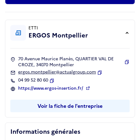
ETTI
ERGOS Montpellier
70 Avenue Maurice Planès, QUARTIER VAL DE
CROZE, 34070 Montpellier
Copie
ergos.montpellier@actualgroup.com
Copier
04 99 52 80 60
Copier
https://www.ergos-insertion.fr/
Voir la fiche de l'entreprise
Informations générales