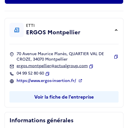
ETTI
ERGOS Montpellier
70 Avenue Maurice Planès, QUARTIER VAL DE
CROZE, 34070 Montpellier
Copie
ergos.montpellier@actualgroup.com
Copier
04 99 52 80 60
Copier
https://www.ergos-insertion.fr/
Voir la fiche de l'entreprise
Informations générales