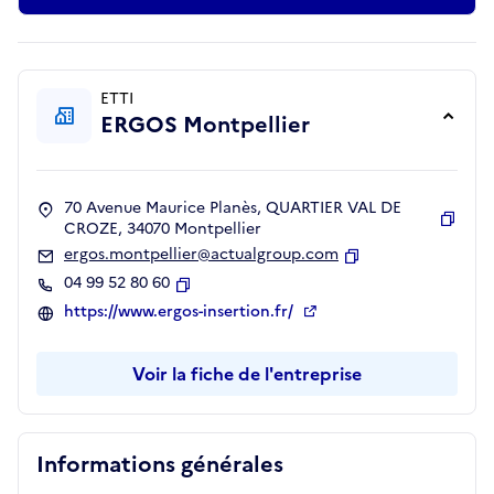
ETTI
ERGOS Montpellier
70 Avenue Maurice Planès, QUARTIER VAL DE
CROZE, 34070 Montpellier
Copie
ergos.montpellier@actualgroup.com
Copier
04 99 52 80 60
Copier
https://www.ergos-insertion.fr/
Voir la fiche de l'entreprise
Informations générales