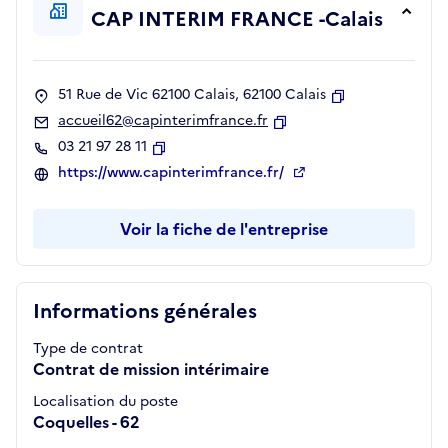
CAP INTERIM FRANCE -Calais
51 Rue de Vic 62100 Calais, 62100 Calais
Copier
accueil62@capinterimfrance.fr
Copier
03 21 97 28 11
Copier
https://www.capinterimfrance.fr/
Voir la fiche de l'entreprise
Informations générales
Type de contrat
Contrat de mission intérimaire
Localisation du poste
Coquelles - 62