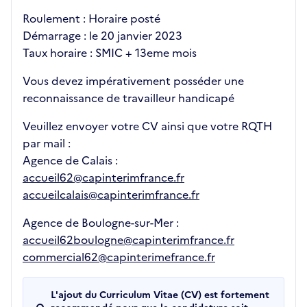
Roulement : Horaire posté
Démarrage : le 20 janvier 2023
Taux horaire : SMIC + 13eme mois
Vous devez impérativement posséder une
reconnaissance de travailleur handicapé
Veuillez envoyer votre CV ainsi que votre RQTH
par mail :
Agence de Calais :
accueil62@capinterimfrance.fr
accueilcalais@capinterimfrance.fr
Agence de Boulogne-sur-Mer :
accueil62boulogne@capinterimfrance.fr
commercial62@capinterimefrance.fr
L'ajout du Curriculum Vitae (CV) est fortement