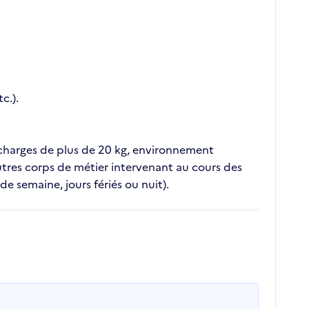
c.).
 charges de plus de 20 kg, environnement
autres corps de métier intervenant au cours des
de semaine, jours fériés ou nuit).