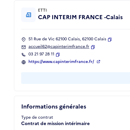
ETTI
CAP INTERIM FRANCE -Calais
51 Rue de Vic 62100 Calais, 62100 Calais
Copier
accueil62@capinterimfrance.fr
Copier
03 21 97 28 11
Copier
https://www.capinterimfrance.fr/
Informations générales
Type de contrat
Contrat de mission intérimaire