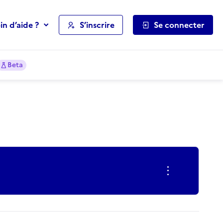
in d’aide ?
S’inscrire
Se connecter
Beta