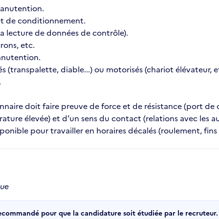
manutention.
 et de conditionnement.
la lecture de données de contrôle).
rons, etc.
anutention.
(transpalette, diable...) ou motorisés (chariot élévateur, et
.
naire doit faire preuve de force et de résistance (port de
ature élevée) et d’un sens du contact (relations avec les 
ponible pour travailler en horaires décalés (roulement, fins 
que
recommandé pour que la candidature soit étudiée par le recruteur.