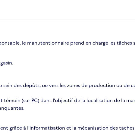
sponsable, le manutentionnaire prend en charge les tâches s
gasin.
 sein des dépôts, ou vers les zones de production ou de co
témoin (sur PC) dans l’objectif de la localisation de la mar
anquantes.
t grâce à l’informatisation et la mécanisation des tâches.