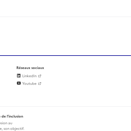
Réseaux sociaux
LinkedIn
Youtube
 de l’inclusion
usion au
, son objectif.