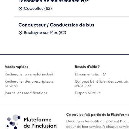
Technicien de maintenance H/F
Coquelles (62)
Conducteur / Conductrice de bus
Boulogne-sur-Mer (62)
Accès rapides
Besoin d'aide ?
Rechercher un emploi inclusif
Documentation
Rechercher des prescripteurs
Qui peut bénéficier des contrats
habilités
d'IAE ?
Journal des modifications
Disponibilité
Ce service fait partie de la Plateforme
Découvrez les outils qui portent l'incl
coeur de leur service. A chaque service