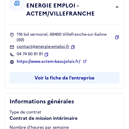
ENERGIE EMPLOI -
ACTEM/VILLEFRANCHE
116 bd vermorel, 69400 Villefranche-sur-Saône
(69)
Copie
contact@energie-emploi.fr
Copier
04 74 60 81 81
Copier
https://www.actem-beaujolais.fr/
Voir la fiche de l'entreprise
Informations générales
Type de contrat
Contrat de mission intérimaire
Nombre d'heures par semaine