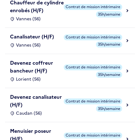
Chauffeur de cylindre
Contrat de mission intérimaire
enrobés (H/F)
35h/semaine
Vannes (56)
Canalisateur (H/F)
Contrat de mission intérimaire
35h/semaine
Vannes (56)
Devenez coffreur
Contrat de mission intérimaire
bancheur (H/F)
35h/semaine
Lorient (56)
Devenez canalisateur
Contrat de mission intérimaire
(H/F)
35h/semaine
Caudan (56)
Menuisier poseur
Contrat de mission intérimaire
(H/F)