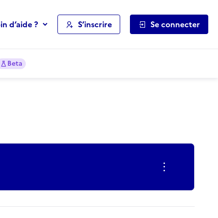
in d’aide ?
S’inscrire
Se connecter
Beta