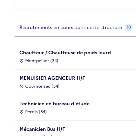
Recrutements de la structure
slide
1
of 1
Recrutements en cours dans cette structure
10
Chauffeur / Chauffeuse de poids lourd
Montpellier (34)
MENUISIER AGENCEUR H/F
Cournonsec (34)
Technicien en bureau d'étude
Pérols (34)
Mécanicien Bus H/F