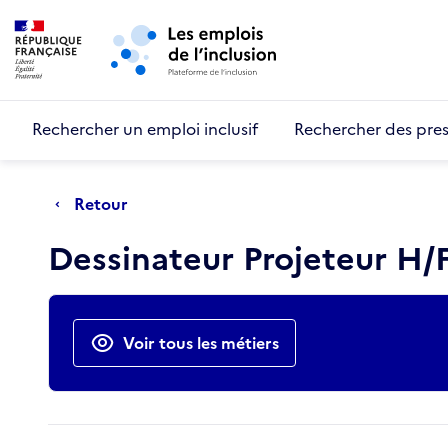
Retour au début de la page
Panneau de gestion des cookies
Aller au menu principal
Aller au contenu principal
Rechercher un emploi inclusif
Rechercher des pres
Retour
Dessinateur Projeteur H/
Actions rapides
Voir tous les métiers