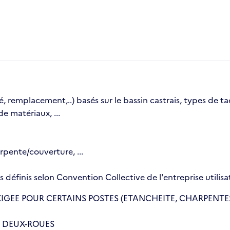
té, remplacement,..) basés sur le bassin castrais, types de t
e matériaux, ...
pente/couverture, ...
s définis selon Convention Collective de l'entreprise utili
GEE POUR CERTAINS POSTES (ETANCHEITE, CHARPENTES, 
U DEUX-ROUES