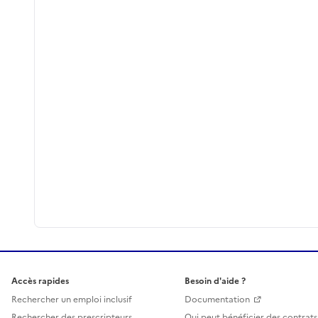
Accès rapides
Besoin d'aide ?
Rechercher un emploi inclusif
Documentation
Rechercher des prescripteurs
Qui peut bénéficier des contrats