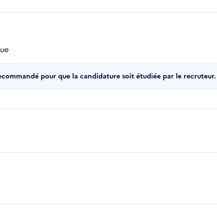
que
recommandé pour que la candidature soit étudiée par le recruteur.