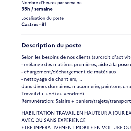
Nombre d'heures par semaine
35h / semaine
Localisation du poste
Castres - 81
Description du poste
Selon les besoins de nos clients (surcroit d'activi
- mélange des matières premières, aide à la pose d
- chargement/déchargement de matériaux
- nettoyage de chantiers, ...
dans divers domaines: maconnerie, peinture, char
Travail du lundi au vendredi
Rémunération: Salaire + paniers/trajets/transport
HABILITATION TRAVAIL EN HAUTEUR A JOUR EXI
AVEC OU SANS EXPERIENCE
ETRE IMPERATIVEMENT MOBILE EN VOITURE O