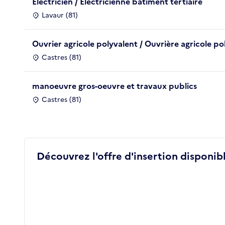
Electricien / Electricienne bâtiment tertiaire
Lavaur (81)
Ouvrier agricole polyvalent / Ouvrière agricole po
Castres (81)
manoeuvre gros-oeuvre et travaux publics
Castres (81)
Découvrez l'offre d'insertion disponibl