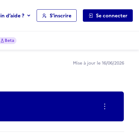
in d’aide ?
S’inscrire
Se connecter
Beta
Mise à jour le 16/06/2026