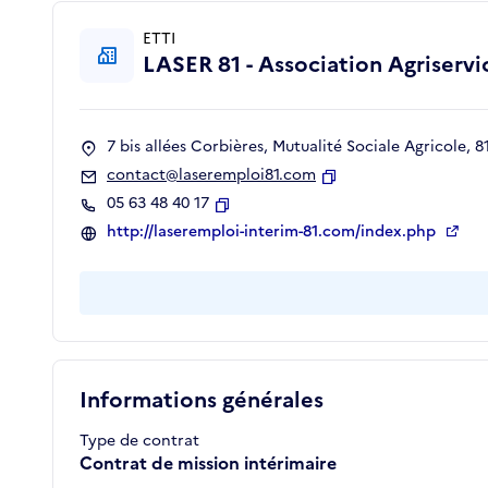
ETTI
LASER 81 - Association Agriserv
7 bis allées Corbières, Mutualité Sociale Agricole,
contact@laseremploi81.com
Copier
05 63 48 40 17
Copier
http://laseremploi-interim-81.com/index.php
Informations générales
Type de contrat
Contrat de mission intérimaire