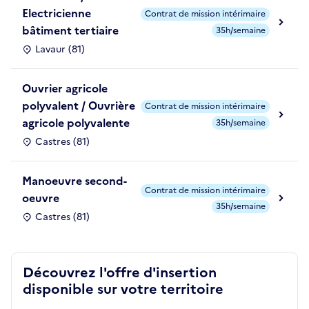
Electricienne
Contrat de mission intérimaire
bâtiment tertiaire
35h/semaine
Lavaur (81)
Ouvrier agricole
polyvalent / Ouvrière
Contrat de mission intérimaire
agricole polyvalente
35h/semaine
Castres (81)
Manoeuvre second-
Contrat de mission intérimaire
oeuvre
35h/semaine
Castres (81)
Découvrez l'offre d'insertion
disponible sur votre territoire