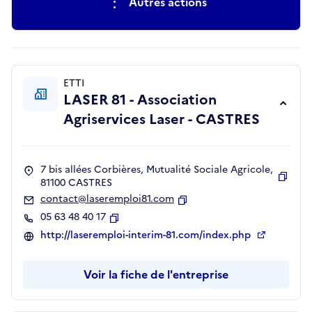
Autres actions
ETTI
LASER 81 - Association
Agriservices Laser - CASTRES
7 bis allées Corbières, Mutualité Sociale Agricole,
81100 CASTRES
Copie
contact@laseremploi81.com
Copier
05 63 48 40 17
Copier
http://laseremploi-interim-81.com/index.php
Voir la fiche de l'entreprise