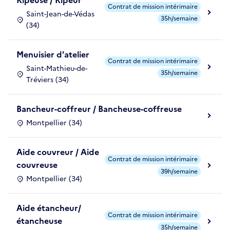
Ripeuse / Ripeur
Contrat de mission intérimaire
Saint-Jean-de-Védas
35h/semaine
(34)
Menuisier d'atelier
Contrat de mission intérimaire
Saint-Mathieu-de-
35h/semaine
Tréviers (34)
Bancheur-coffreur / Bancheuse-coffreuse
Montpellier (34)
Aide couvreur / Aide
Contrat de mission intérimaire
couvreuse
39h/semaine
Montpellier (34)
Aide étancheur/
Contrat de mission intérimaire
étancheuse
35h/semaine