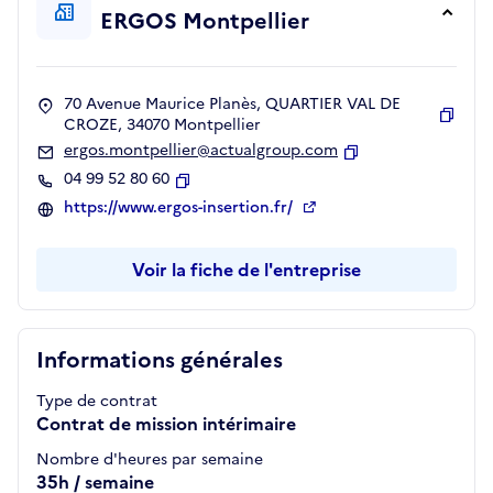
ERGOS Montpellier
70 Avenue Maurice Planès, QUARTIER VAL DE
CROZE, 34070 Montpellier
Copie
ergos.montpellier@actualgroup.com
Copier
04 99 52 80 60
Copier
https://www.ergos-insertion.fr/
Voir la fiche de l'entreprise
Informations générales
Type de contrat
Contrat de mission intérimaire
Nombre d'heures par semaine
35h / semaine