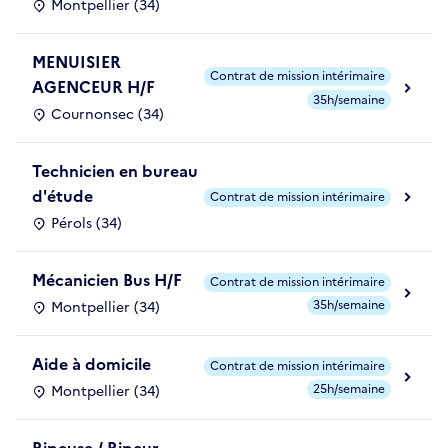
Montpellier (34)
MENUISIER
Contrat de mission intérimaire
AGENCEUR H/F
35h/semaine
Cournonsec (34)
Technicien en bureau
d'étude
Contrat de mission intérimaire
Pérols (34)
Mécanicien Bus H/F
Contrat de mission intérimaire
35h/semaine
Montpellier (34)
Aide à domicile
Contrat de mission intérimaire
25h/semaine
Montpellier (34)