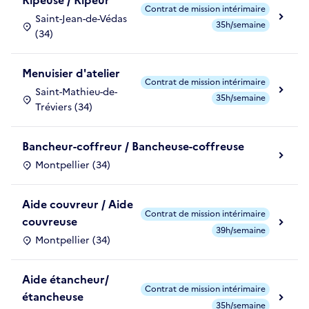
Ripeuse / Ripeur
Contrat de mission intérimaire
Saint-Jean-de-Védas
35h/semaine
(34)
Menuisier d'atelier
Contrat de mission intérimaire
Saint-Mathieu-de-
35h/semaine
Tréviers (34)
Bancheur-coffreur / Bancheuse-coffreuse
Montpellier (34)
Aide couvreur / Aide
Contrat de mission intérimaire
couvreuse
39h/semaine
Montpellier (34)
Aide étancheur/
Contrat de mission intérimaire
étancheuse
35h/semaine