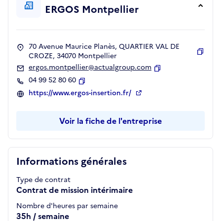
ERGOS Montpellier
70 Avenue Maurice Planès, QUARTIER VAL DE
CROZE, 34070 Montpellier
Copie
ergos.montpellier@actualgroup.com
Copier
04 99 52 80 60
Copier
https://www.ergos-insertion.fr/
Voir la fiche de l'entreprise
Informations générales
Type de contrat
Contrat de mission intérimaire
Nombre d'heures par semaine
35h / semaine