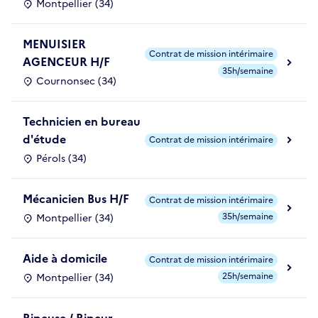
Montpellier (34)
MENUISIER
Contrat de mission intérimaire
AGENCEUR H/F
35h/semaine
Cournonsec (34)
Technicien en bureau
d'étude
Contrat de mission intérimaire
Pérols (34)
Mécanicien Bus H/F
Contrat de mission intérimaire
35h/semaine
Montpellier (34)
Aide à domicile
Contrat de mission intérimaire
25h/semaine
Montpellier (34)