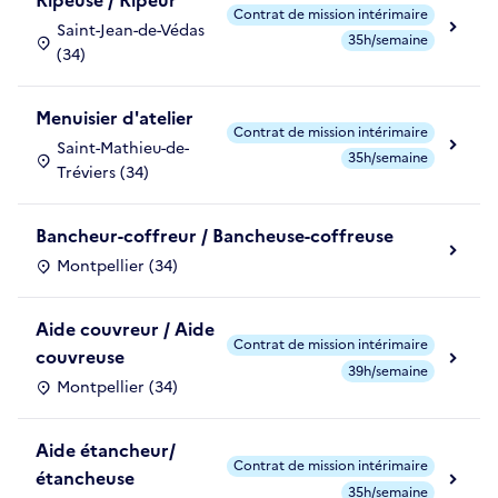
Ripeuse / Ripeur
Contrat de mission intérimaire
Saint-Jean-de-Védas
35h/semaine
(34)
Menuisier d'atelier
Contrat de mission intérimaire
Saint-Mathieu-de-
35h/semaine
Tréviers (34)
Bancheur-coffreur / Bancheuse-coffreuse
Montpellier (34)
Aide couvreur / Aide
Contrat de mission intérimaire
couvreuse
39h/semaine
Montpellier (34)
Aide étancheur/
Contrat de mission intérimaire
étancheuse
35h/semaine