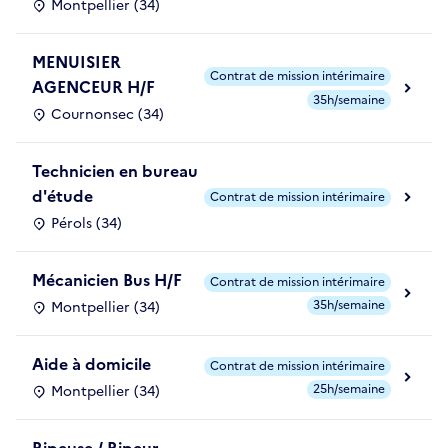
Montpellier (34)
MENUISIER
Contrat de mission intérimaire
AGENCEUR H/F
35h/semaine
Cournonsec (34)
Technicien en bureau
d'étude
Contrat de mission intérimaire
Pérols (34)
Mécanicien Bus H/F
Contrat de mission intérimaire
35h/semaine
Montpellier (34)
Aide à domicile
Contrat de mission intérimaire
25h/semaine
Montpellier (34)