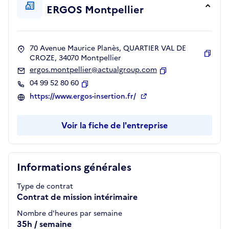
ERGOS Montpellier
70 Avenue Maurice Planès, QUARTIER VAL DE
CROZE, 34070 Montpellier
Copie
ergos.montpellier@actualgroup.com
Copier
04 99 52 80 60
Copier
https://www.ergos-insertion.fr/
Voir la fiche de l'entreprise
Informations générales
Type de contrat
Contrat de mission intérimaire
Nombre d'heures par semaine
35h / semaine