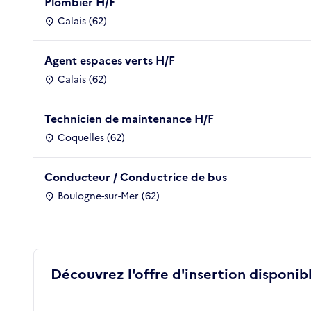
Plombier H/F
Calais (62)
Agent espaces verts H/F
Calais (62)
Technicien de maintenance H/F
Coquelles (62)
Conducteur / Conductrice de bus
Boulogne-sur-Mer (62)
Découvrez l'offre d'insertion disponibl