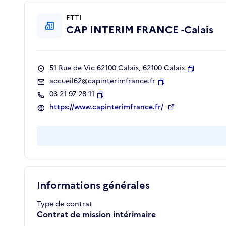
ETTI
CAP INTERIM FRANCE -Calais
51 Rue de Vic 62100 Calais, 62100 Calais
Copier
accueil62@capinterimfrance.fr
Copier
03 21 97 28 11
Copier
https://www.capinterimfrance.fr/
Informations générales
Type de contrat
Contrat de mission intérimaire