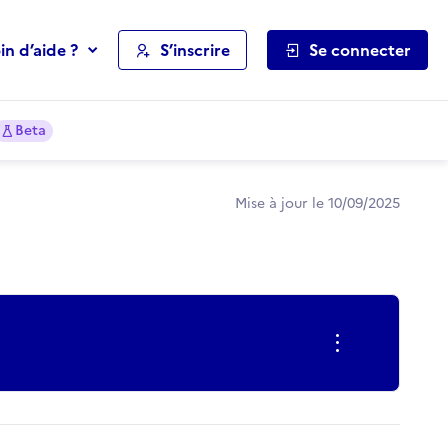
in d’aide ?
S’inscrire
Se connecter
Beta
Mise à jour le 10/09/2025