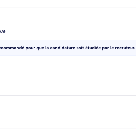
que
recommandé pour que la candidature soit étudiée par le recruteur.