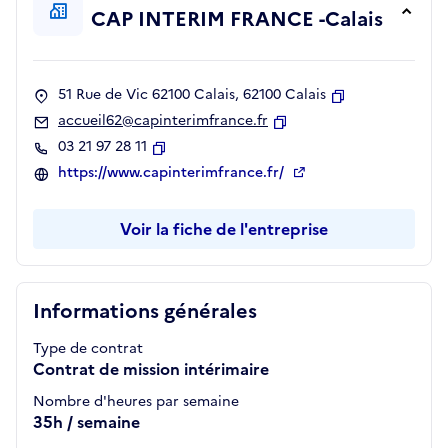
CAP INTERIM FRANCE -Calais
51 Rue de Vic 62100 Calais, 62100 Calais
Copier
accueil62@capinterimfrance.fr
Copier
03 21 97 28 11
Copier
https://www.capinterimfrance.fr/
Voir la fiche de l'entreprise
Informations générales
Type de contrat
Contrat de mission intérimaire
Nombre d'heures par semaine
35h / semaine