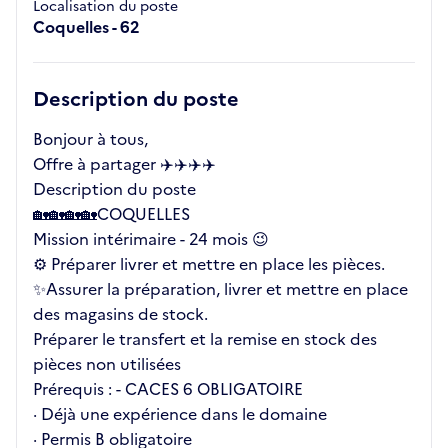
Localisation du poste
Coquelles - 62
Description du poste
Bonjour à tous,
Offre à partager ✈️✈️✈️✈️
Description du poste
🏡🏡🏡🏡COQUELLES
Mission intérimaire - 24 mois 😉
⚙ Préparer livrer et mettre en place les pièces.
✨Assurer la préparation, livrer et mettre en place
des magasins de stock.
Préparer le transfert et la remise en stock des
pièces non utilisées
Prérequis : - CACES 6 OBLIGATOIRE
· Déjà une expérience dans le domaine
· Permis B obligatoire