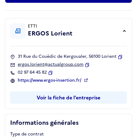
ETTI
ERGOS Lorient
31 Rue du Couëdic de Kergoualer, 56100 Lorient
Copier
ergos.lorient@actualgroup.com
Copier
02 97 64 45 82
Copier
https://www.ergos-insertion.fr/
Voir la fiche de l'entreprise
Informations générales
Type de contrat