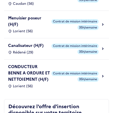
Caudan (56)
Menuisier poseur
Contrat de mission intérimaire
(H/F)
35h/semaine
Lorient (56)
Canalisateur (H/F)
Contrat de mission intérimaire
35h/semaine
Rédené (29)
CONDUCTEUR
BENNE A ORDURE ET
Contrat de mission intérimaire
NETTOIEMENT (H/F)
35h/semaine
Lorient (56)
Découvrez l'offre d'insertion
disponible sur votre territoire