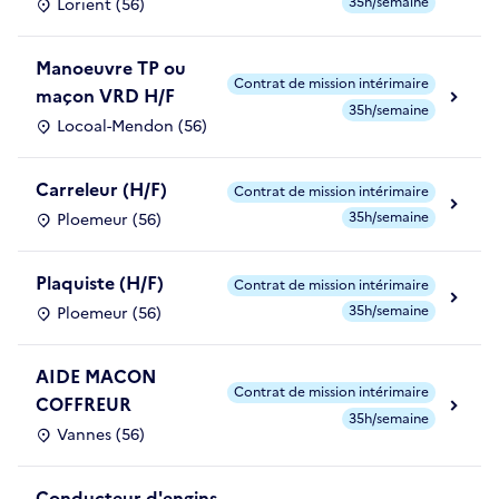
35h/semaine
Lorient (56)
Manoeuvre TP ou
Contrat de mission intérimaire
maçon VRD H/F
35h/semaine
Locoal-Mendon (56)
Carreleur (H/F)
Contrat de mission intérimaire
35h/semaine
Ploemeur (56)
Plaquiste (H/F)
Contrat de mission intérimaire
35h/semaine
Ploemeur (56)
AIDE MACON
Contrat de mission intérimaire
COFFREUR
35h/semaine
Vannes (56)
Conducteur d'engins