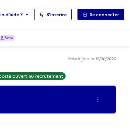
in d’aide ?
S’inscrire
Se connecter
Beta
Mise à jour le 19/06/2026
 poste ouvert au recrutement