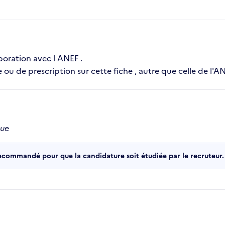
boration avec l ANEF .
u de prescription sur cette fiche , autre que celle de l'AN
que
recommandé pour que la candidature soit étudiée par le recruteur.