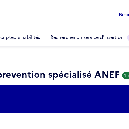
Beso
cripteurs habilités
Rechercher un service d'insertion
 prevention spécialisé ANEF
1