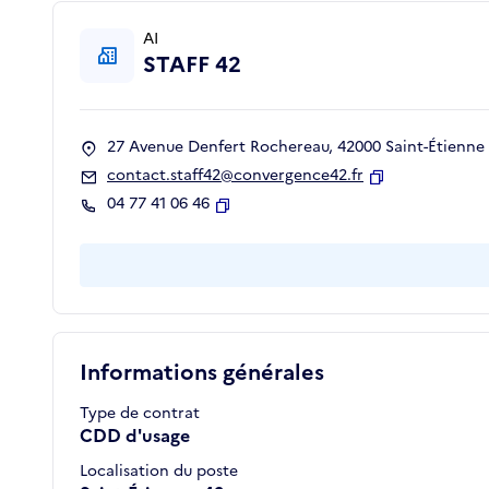
AI
STAFF 42
27 Avenue Denfert Rochereau, 42000 Saint-Étienne
contact.staff42@convergence42.fr
Copier
04 77 41 06 46
Copier
Informations générales
Type de contrat
CDD d'usage
Localisation du poste