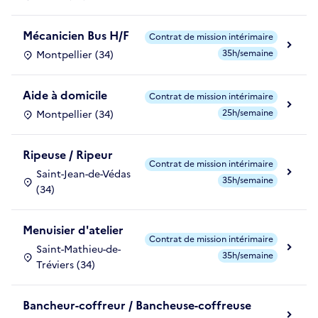
Mécanicien Bus H/F
Contrat de mission intérimaire
35h/semaine
Montpellier (34)
Aide à domicile
Contrat de mission intérimaire
25h/semaine
Montpellier (34)
Ripeuse / Ripeur
Contrat de mission intérimaire
Saint-Jean-de-Védas
35h/semaine
(34)
Menuisier d'atelier
Contrat de mission intérimaire
Saint-Mathieu-de-
35h/semaine
Tréviers (34)
Bancheur-coffreur / Bancheuse-coffreuse