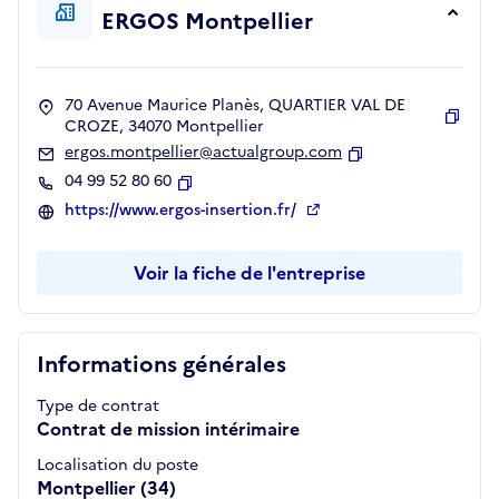
ERGOS Montpellier
70 Avenue Maurice Planès, QUARTIER VAL DE
CROZE, 34070 Montpellier
Copie
ergos.montpellier@actualgroup.com
Copier
04 99 52 80 60
Copier
https://www.ergos-insertion.fr/
Voir la fiche de l'entreprise
Informations générales
Type de contrat
Contrat de mission intérimaire
Localisation du poste
Montpellier (34)