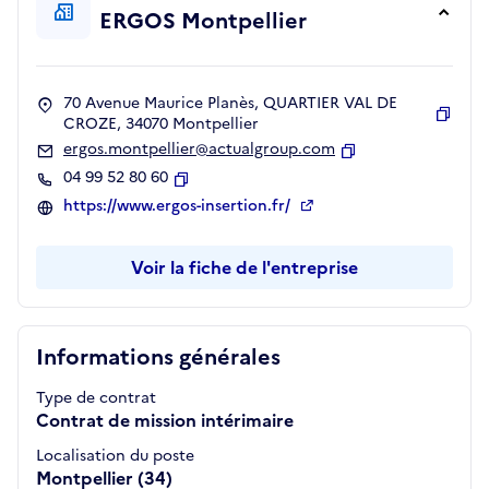
ERGOS Montpellier
70 Avenue Maurice Planès, QUARTIER VAL DE
CROZE, 34070 Montpellier
Copie
ergos.montpellier@actualgroup.com
Copier
04 99 52 80 60
Copier
https://www.ergos-insertion.fr/
Voir la fiche de l'entreprise
Informations générales
Type de contrat
Contrat de mission intérimaire
Localisation du poste
Montpellier (34)