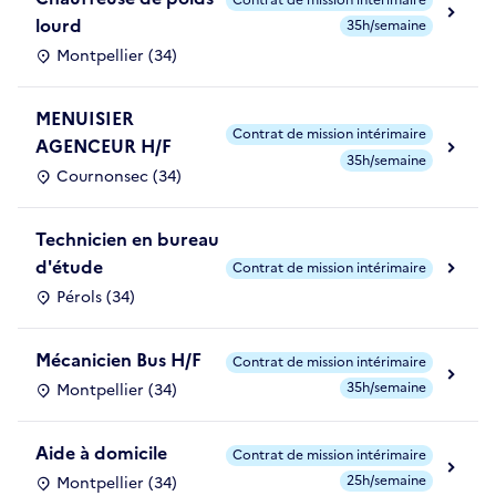
lourd
35h/semaine
Montpellier (34)
MENUISIER
Contrat de mission intérimaire
AGENCEUR H/F
35h/semaine
Cournonsec (34)
Technicien en bureau
d'étude
Contrat de mission intérimaire
Pérols (34)
Mécanicien Bus H/F
Contrat de mission intérimaire
35h/semaine
Montpellier (34)
Aide à domicile
Contrat de mission intérimaire
25h/semaine
Montpellier (34)