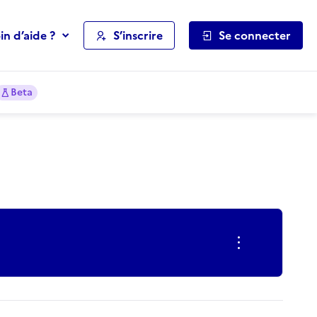
in d’aide ?
S’inscrire
Se connecter
Beta