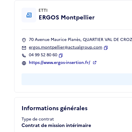
ETTI
ERGOS Montpellier
70 Avenue Maurice Planès, QUARTIER VAL DE CROZE
ergos.montpellier@actualgroup.com
Copier
04 99 52 80 60
Copier
https://www.ergos-insertion.fr/
Informations générales
Type de contrat
Contrat de mission intérimaire