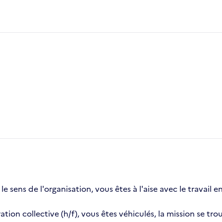
 sens de l'organisation, vous êtes à l'aise avec le travail e
on collective (h/f), vous êtes véhiculés, la mission se tro