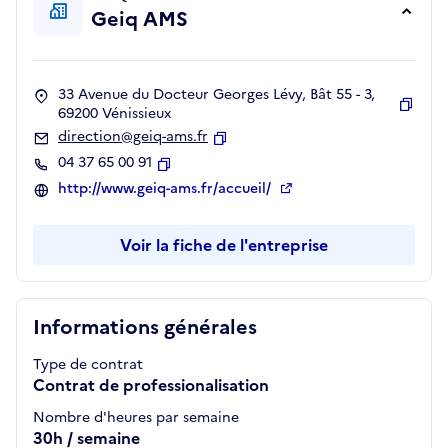
Geiq AMS
33 Avenue du Docteur Georges Lévy, Bât 55 - 3,
69200 Vénissieux
Copie
direction@geiq-ams.fr
Copier
04 37 65 00 91
Copier
http://www.geiq-ams.fr/accueil/
Voir la fiche de l'entreprise
Informations générales
Type de contrat
Contrat de professionalisation
Nombre d'heures par semaine
30h / semaine