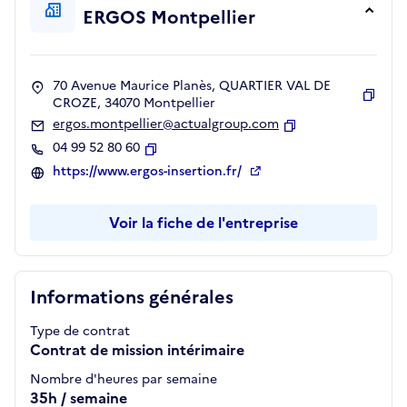
ERGOS Montpellier
70 Avenue Maurice Planès, QUARTIER VAL DE
CROZE, 34070 Montpellier
Copie
ergos.montpellier@actualgroup.com
Copier
04 99 52 80 60
Copier
https://www.ergos-insertion.fr/
Voir la fiche de l'entreprise
Informations générales
Type de contrat
Contrat de mission intérimaire
Nombre d'heures par semaine
35h / semaine