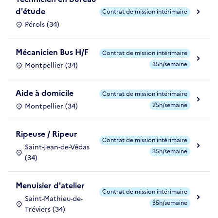
d'étude
Contrat de mission intérimaire
Pérols (34)
Mécanicien Bus H/F
Contrat de mission intérimaire
35h/semaine
Montpellier (34)
Aide à domicile
Contrat de mission intérimaire
25h/semaine
Montpellier (34)
Ripeuse / Ripeur
Contrat de mission intérimaire
Saint-Jean-de-Védas
35h/semaine
(34)
Menuisier d'atelier
Contrat de mission intérimaire
Saint-Mathieu-de-
35h/semaine
Tréviers (34)