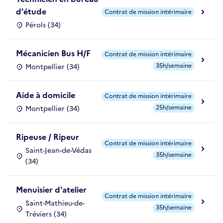
d'étude
Contrat de mission intérimaire
Pérols (34)
Mécanicien Bus H/F
Contrat de mission intérimaire
35h/semaine
Montpellier (34)
Aide à domicile
Contrat de mission intérimaire
25h/semaine
Montpellier (34)
Ripeuse / Ripeur
Contrat de mission intérimaire
Saint-Jean-de-Védas
35h/semaine
(34)
Menuisier d'atelier
Contrat de mission intérimaire
Saint-Mathieu-de-
35h/semaine
Tréviers (34)