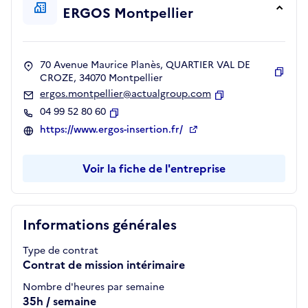
ERGOS Montpellier
70 Avenue Maurice Planès, QUARTIER VAL DE
CROZE, 34070 Montpellier
Copie
ergos.montpellier@actualgroup.com
Copier
04 99 52 80 60
Copier
https://www.ergos-insertion.fr/
Voir la fiche de l'entreprise
Informations générales
Type de contrat
Contrat de mission intérimaire
Nombre d'heures par semaine
35h / semaine