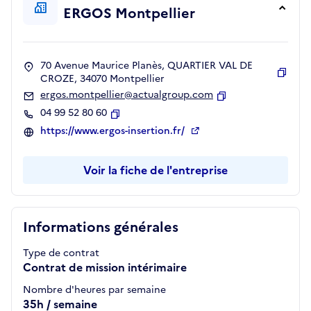
ERGOS Montpellier
70 Avenue Maurice Planès, QUARTIER VAL DE
CROZE, 34070 Montpellier
Copie
ergos.montpellier@actualgroup.com
Copier
04 99 52 80 60
Copier
https://www.ergos-insertion.fr/
Voir la fiche de l'entreprise
Informations générales
Type de contrat
Contrat de mission intérimaire
Nombre d'heures par semaine
35h / semaine