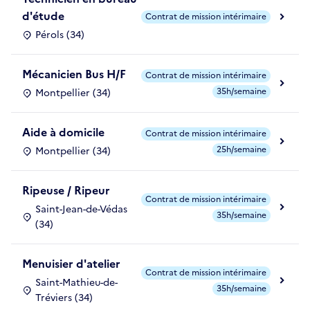
d'étude
Contrat de mission intérimaire
Pérols (34)
Mécanicien Bus H/F
Contrat de mission intérimaire
35h/semaine
Montpellier (34)
Aide à domicile
Contrat de mission intérimaire
25h/semaine
Montpellier (34)
Ripeuse / Ripeur
Contrat de mission intérimaire
Saint-Jean-de-Védas
35h/semaine
(34)
Menuisier d'atelier
Contrat de mission intérimaire
Saint-Mathieu-de-
35h/semaine
Tréviers (34)