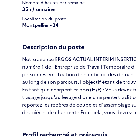
Nombre d'heures par semaine
35h / semaine
Localisation du poste
Montpellier - 34
Description du poste
Notre agence ERGOS ACTUAL INTERIM INSERTION 
numéro 1 de l'Entreprise de Travail Temporaire d'
personnes en situation de handicap, des demande
au long de son parcours, l'objectif étant de tro
En tant que charpentier bois (H/F) : Vous devez f
traçage jusqu'au levage d'une charpente traditi
reportez les repères de coupe et d'assemblage s
des pièces de charpente Pour cela, vous devrez res
Profil recherché et prérequis