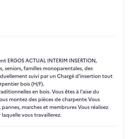
client ERGOS ACTUAL INTERIM INSERTION,
s, seniors, familles monoparentales, des
duellement suivi par un Chargé d'insertion tout
pentier bois (H/F).
ditionnelles en bois. Vous êtes à l'aise du
 Vous montez des pièces de charpente Vous
s, pannes, marches et membrures Vous réalisez
laquelle vous travaillerez.