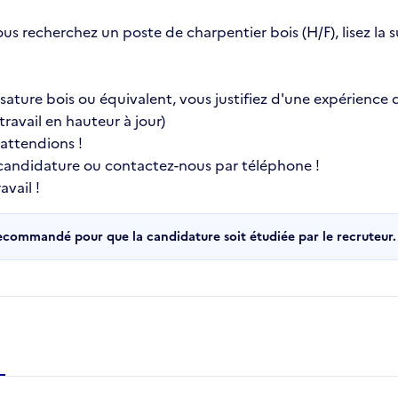
ous recherchez un poste de charpentier bois (H/F), lisez la
ature bois ou équivalent, vous justifiez d'une expérience d
ravail en hauteur à jour)
 attendions !
 candidature ou contactez-nous par téléphone !
vail !
recommandé pour que la candidature soit étudiée par le recruteur.