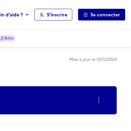
in d’aide ?
S’inscrire
Se connecter
Beta
Mise à jour le 15/12/2025