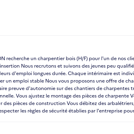
recherche un charpentier bois (H/F) pour l'un de nos 
insertion Nous recrutons et suivons des jeunes peu qualifié
urs d'emploi longues durée. Chaque intérimaire est indivi
uver un emploi stable Nous vous proposons une offre de char
aire preuve d'autonomie sur des chantiers de charpentes tra
onnelle. Vous ajustez le montage des pièces de charpente
ur des pièces de construction Vous débitez des arbalétrier
pecter les règles de sécurité établies par l'entreprise pour 