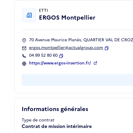
ETTI
ERGOS Montpellier
70 Avenue Maurice Planès, QUARTIER VAL DE CROZE
ergos.montpellier@actualgroup.com
Copier
04 99 52 80 60
Copier
https://www.ergos-insertion.fr/
Informations générales
Type de contrat
Contrat de mission intérimaire