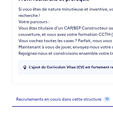
Si vous êtes de nature minutieuse et inventive, v
recherche !
Votre parcours :
Vous êtes titulaire d'un CAP/BEP Constructeur oss
couverture, et vous avez votre formation CCTH (t
Vous cochez toutes les cases ? Parfait, nous vous
Maintenant à vous de jouer, envoyez-nous votre
Rejoignez-nous et construisons ensemble votre tra
L'ajout du Curriculum Vitae (CV) est fortement 
Recrutements de la structure
slide
1
of 1
Recrutements en cours dans cette structure
10