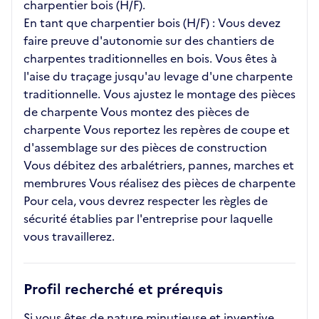
charpentier bois (H/F).
En tant que charpentier bois (H/F) : Vous devez
faire preuve d'autonomie sur des chantiers de
charpentes traditionnelles en bois. Vous êtes à
l'aise du traçage jusqu'au levage d'une charpente
traditionnelle. Vous ajustez le montage des pièces
de charpente Vous montez des pièces de
charpente Vous reportez les repères de coupe et
d'assemblage sur des pièces de construction
Vous débitez des arbalétriers, pannes, marches et
membrures Vous réalisez des pièces de charpente
Pour cela, vous devrez respecter les règles de
sécurité établies par l'entreprise pour laquelle
vous travaillerez.
Profil recherché et prérequis
Si vous êtes de nature minutieuse et inventive,