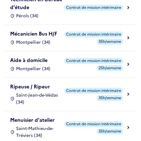
d'étude
Contrat de mission intérimaire
Pérols (34)
Mécanicien Bus H/F
Contrat de mission intérimaire
35h/semaine
Montpellier (34)
Aide à domicile
Contrat de mission intérimaire
25h/semaine
Montpellier (34)
Ripeuse / Ripeur
Contrat de mission intérimaire
Saint-Jean-de-Védas
35h/semaine
(34)
Menuisier d'atelier
Contrat de mission intérimaire
Saint-Mathieu-de-
35h/semaine
Tréviers (34)