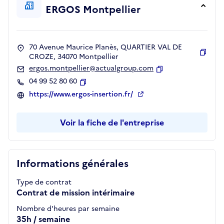
ERGOS Montpellier
70 Avenue Maurice Planès, QUARTIER VAL DE
CROZE, 34070 Montpellier
Copie
ergos.montpellier@actualgroup.com
Copier
04 99 52 80 60
Copier
https://www.ergos-insertion.fr/
Voir la fiche de l'entreprise
Informations générales
Type de contrat
Contrat de mission intérimaire
Nombre d'heures par semaine
35h / semaine