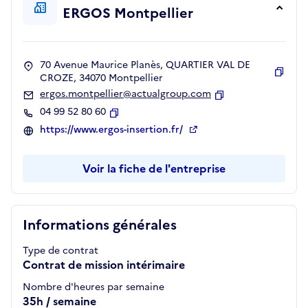
ERGOS Montpellier
70 Avenue Maurice Planès, QUARTIER VAL DE
CROZE, 34070 Montpellier
Copie
ergos.montpellier@actualgroup.com
Copier
04 99 52 80 60
Copier
https://www.ergos-insertion.fr/
Voir la fiche de l'entreprise
Informations générales
Type de contrat
Contrat de mission intérimaire
Nombre d'heures par semaine
35h / semaine