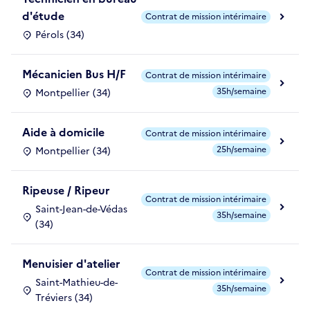
d'étude
Contrat de mission intérimaire
Pérols (34)
Mécanicien Bus H/F
Contrat de mission intérimaire
35h/semaine
Montpellier (34)
Aide à domicile
Contrat de mission intérimaire
25h/semaine
Montpellier (34)
Ripeuse / Ripeur
Contrat de mission intérimaire
Saint-Jean-de-Védas
35h/semaine
(34)
Menuisier d'atelier
Contrat de mission intérimaire
Saint-Mathieu-de-
35h/semaine
Tréviers (34)