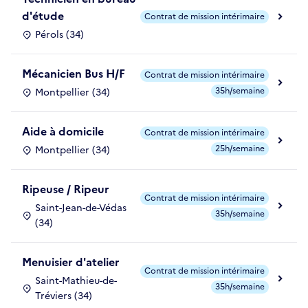
d'étude
Contrat de mission intérimaire
Pérols (34)
Mécanicien Bus H/F
Contrat de mission intérimaire
35h/semaine
Montpellier (34)
Aide à domicile
Contrat de mission intérimaire
25h/semaine
Montpellier (34)
Ripeuse / Ripeur
Contrat de mission intérimaire
Saint-Jean-de-Védas
35h/semaine
(34)
Menuisier d'atelier
Contrat de mission intérimaire
Saint-Mathieu-de-
35h/semaine
Tréviers (34)