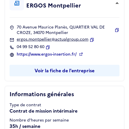
ERGOS Montpellier
70 Avenue Maurice Planès, QUARTIER VAL DE
CROZE, 34070 Montpellier
Copie
ergos.montpellier@actualgroup.com
Copier
04 99 52 80 60
Copier
https://www.ergos-insertion.fr/
Voir la fiche de l'entreprise
Informations générales
Type de contrat
Contrat de mission intérimaire
Nombre d'heures par semaine
35h / semaine