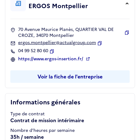
ERGOS Montpellier
70 Avenue Maurice Planès, QUARTIER VAL DE
CROZE, 34070 Montpellier
Copie
ergos.montpellier@actualgroup.com
Copier
04 99 52 80 60
Copier
https://www.ergos-insertion.fr/
Voir la fiche de l'entreprise
Informations générales
Type de contrat
Contrat de mission intérimaire
Nombre d'heures par semaine
35h / semaine