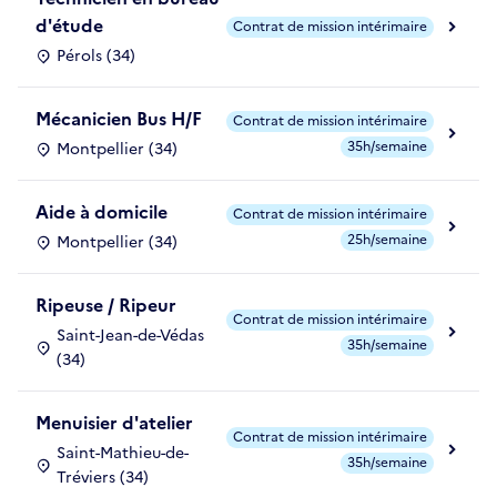
d'étude
Contrat de mission intérimaire
Pérols (34)
Mécanicien Bus H/F
Contrat de mission intérimaire
35h/semaine
Montpellier (34)
Aide à domicile
Contrat de mission intérimaire
25h/semaine
Montpellier (34)
Ripeuse / Ripeur
Contrat de mission intérimaire
Saint-Jean-de-Védas
35h/semaine
(34)
Menuisier d'atelier
Contrat de mission intérimaire
Saint-Mathieu-de-
35h/semaine
Tréviers (34)