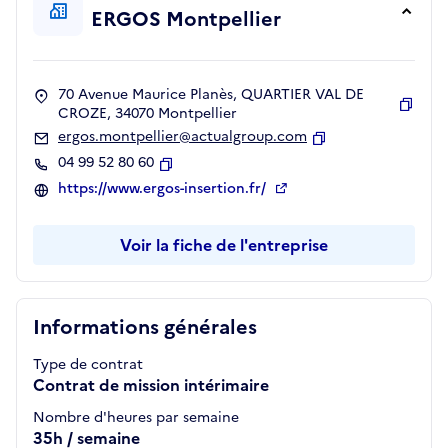
ERGOS Montpellier
70 Avenue Maurice Planès, QUARTIER VAL DE
CROZE, 34070 Montpellier
Copie
ergos.montpellier@actualgroup.com
Copier
04 99 52 80 60
Copier
https://www.ergos-insertion.fr/
Voir la fiche de l'entreprise
Informations générales
Type de contrat
Contrat de mission intérimaire
Nombre d'heures par semaine
35h / semaine