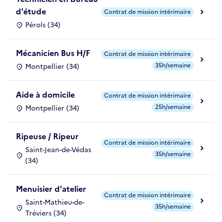
d'étude
Contrat de mission intérimaire
Pérols (34)
Mécanicien Bus H/F
Contrat de mission intérimaire
35h/semaine
Montpellier (34)
Aide à domicile
Contrat de mission intérimaire
25h/semaine
Montpellier (34)
Ripeuse / Ripeur
Contrat de mission intérimaire
Saint-Jean-de-Védas
35h/semaine
(34)
Menuisier d'atelier
Contrat de mission intérimaire
Saint-Mathieu-de-
35h/semaine
Tréviers (34)