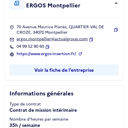
ERGOS Montpellier
70 Avenue Maurice Planès, QUARTIER VAL DE
CROZE, 34070 Montpellier
Copie
ergos.montpellier@actualgroup.com
Copier
04 99 52 80 60
Copier
https://www.ergos-insertion.fr/
Voir la fiche de l'entreprise
Informations générales
Type de contrat
Contrat de mission intérimaire
Nombre d'heures par semaine
35h / semaine