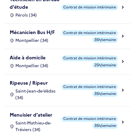
d'étude
Contrat de mission intérimaire
Pérols (34)
Mécanicien Bus H/F
Contrat de mission intérimaire
35h/semaine
Montpellier (34)
Aide à domicile
Contrat de mission intérimaire
25h/semaine
Montpellier (34)
Ripeuse / Ripeur
Contrat de mission intérimaire
Saint-Jean-de-Védas
35h/semaine
(34)
Menuisier d'atelier
Contrat de mission intérimaire
Saint-Mathieu-de-
35h/semaine
Tréviers (34)