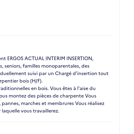
client ERGOS ACTUAL INTERIM INSERTION,
s, seniors, familles monoparentales, des
duellement suivi par un Chargé d'insertion tout
pentier bois (H/F).
ditionnelles en bois. Vous êtes à l'aise du
 Vous montez des pièces de charpente Vous
s, pannes, marches et membrures Vous réalisez
laquelle vous travaillerez.