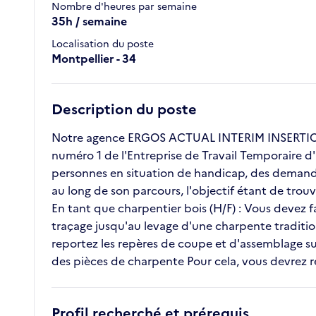
Nombre d'heures par semaine
35h / semaine
Localisation du poste
Montpellier - 34
Description du poste
Notre agence ERGOS ACTUAL INTERIM INSERTION 
numéro 1 de l'Entreprise de Travail Temporaire d'
personnes en situation de handicap, des demande
au long de son parcours, l'objectif étant de tro
En tant que charpentier bois (H/F) : Vous devez f
traçage jusqu'au levage d'une charpente traditi
reportez les repères de coupe et d'assemblage s
des pièces de charpente Pour cela, vous devrez res
Profil recherché et prérequis