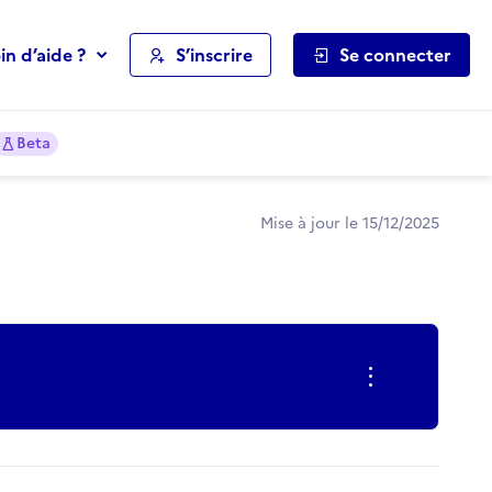
in d’aide ?
S’inscrire
Se connecter
Beta
Mise à jour le 15/12/2025