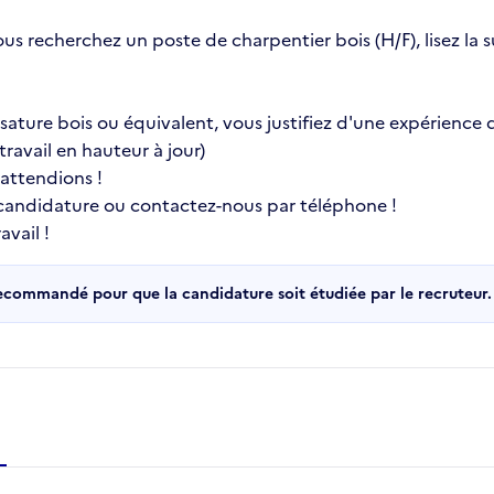
ous recherchez un poste de charpentier bois (H/F), lisez la
ature bois ou équivalent, vous justifiez d'une expérience d
ravail en hauteur à jour)
 attendions !
 candidature ou contactez-nous par téléphone !
vail !
recommandé pour que la candidature soit étudiée par le recruteur.