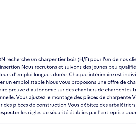
recherche un charpentier bois (H/F) pour l'un de nos 
insertion Nous recrutons et suivons des jeunes peu qualifié
urs d'emploi longues durée. Chaque intérimaire est indivi
uver un emploi stable Nous vous proposons une offre de char
aire preuve d'autonomie sur des chantiers de charpentes tra
onnelle. Vous ajustez le montage des pièces de charpente
ur des pièces de construction Vous débitez des arbalétrier
pecter les règles de sécurité établies par l'entreprise pour 