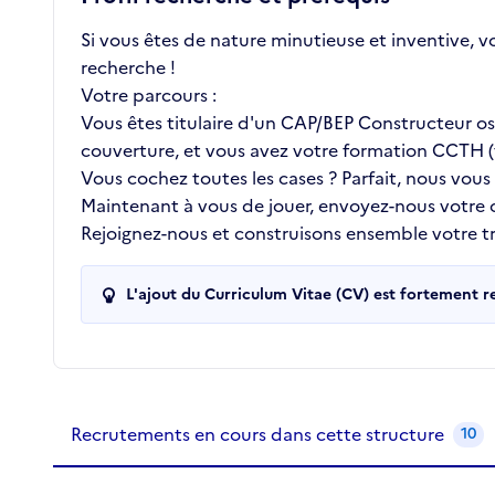
Si vous êtes de nature minutieuse et inventive, v
recherche !
Votre parcours :
Vous êtes titulaire d'un CAP/BEP Constructeur oss
couverture, et vous avez votre formation CCTH (t
Vous cochez toutes les cases ? Parfait, nous vous
Maintenant à vous de jouer, envoyez-nous votre
Rejoignez-nous et construisons ensemble votre tra
L'ajout du Curriculum Vitae (CV) est fortement 
Recrutements de la structure
slide
1
of 1
Recrutements en cours dans cette structure
10