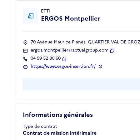
ETTI
ERGOS Montpellier
70 Avenue Maurice Planès, QUARTIER VAL DE CROZE
ergos.montpellier@actualgroup.com
Copier
04 99 52 80 60
Copier
https://www.ergos-insertion.fr/
Informations générales
Type de contrat
Contrat de mission intérimaire