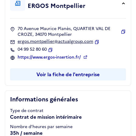
ERGOS Montpellier
70 Avenue Maurice Planès, QUARTIER VAL DE
CROZE, 34070 Montpellier
Copie
ergos.montpellier@actualgroup.com
Copier
04 99 52 80 60
Copier
https://www.ergos-insertion.fr/
Voir la fiche de l'entreprise
Informations générales
Type de contrat
Contrat de mission intérimaire
Nombre d'heures par semaine
35h / semaine