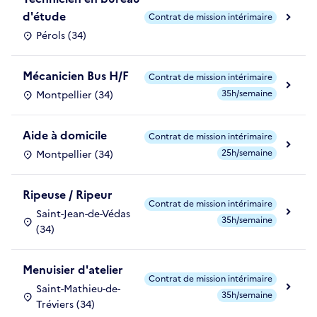
d'étude
Contrat de mission intérimaire
Pérols (34)
Mécanicien Bus H/F
Contrat de mission intérimaire
35h/semaine
Montpellier (34)
Aide à domicile
Contrat de mission intérimaire
25h/semaine
Montpellier (34)
Ripeuse / Ripeur
Contrat de mission intérimaire
Saint-Jean-de-Védas
35h/semaine
(34)
Menuisier d'atelier
Contrat de mission intérimaire
Saint-Mathieu-de-
35h/semaine
Tréviers (34)