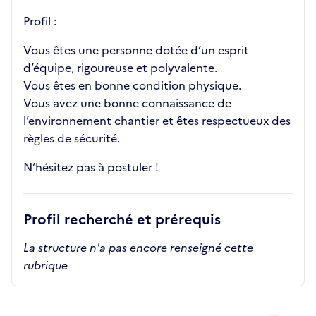
Profil :
Vous êtes une personne dotée d’un esprit
d’équipe, rigoureuse et polyvalente.
Vous êtes en bonne condition physique.
Vous avez une bonne connaissance de
l’environnement chantier et êtes respectueux des
règles de sécurité.
N’hésitez pas à postuler !
Profil recherché et prérequis
La structure n'a pas encore renseigné cette
rubrique
Recrutements de la structure
slide
1
of 1