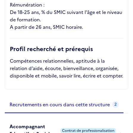
Rémunération :
De 18-25 ans, % du SMIC suivant l'âge et le niveau
de formation.
A partir de 26 ans, SMIC horaire.
Profil recherché et prérequis
Compétences relationnelles, aptitude à la
relation d’aide, écoute, bienveillance, organisée,
disponible et mobile, savoir lire, écrire et compter.
Recrutements de la structure
slide
1
of 1
Recrutements en cours dans cette structure
2
Accompagnant
Contrat de professionalisation