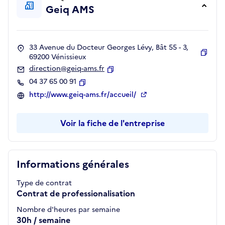
Geiq AMS
33 Avenue du Docteur Georges Lévy, Bât 55 - 3,
69200 Vénissieux
Copie
direction@geiq-ams.fr
Copier
04 37 65 00 91
Copier
http://www.geiq-ams.fr/accueil/
Voir la fiche de l'entreprise
Informations générales
Type de contrat
Contrat de professionalisation
Nombre d'heures par semaine
30h / semaine