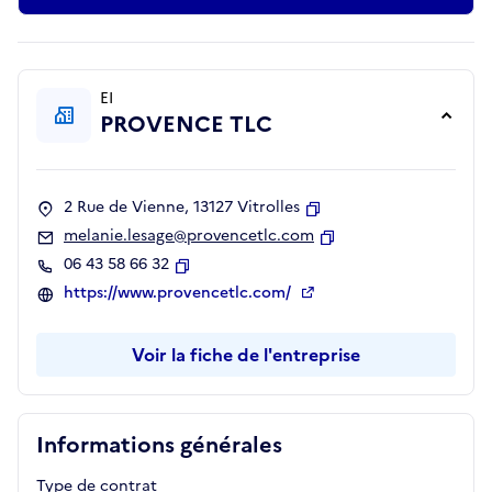
EI
PROVENCE TLC
2 Rue de Vienne, 13127 Vitrolles
Copier
melanie.lesage@provencetlc.com
Copier
06 43 58 66 32
Copier
https://www.provencetlc.com/
Voir la fiche de l'entreprise
Informations générales
Type de contrat