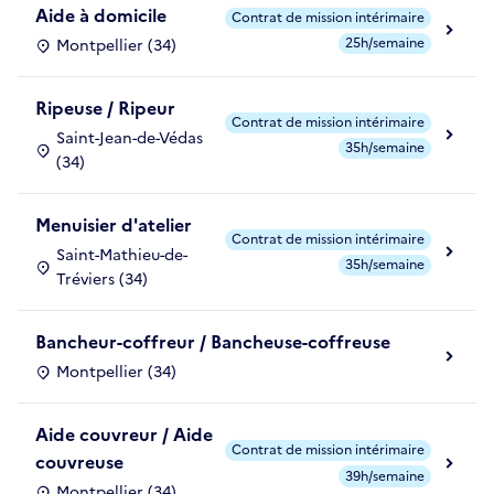
Aide à domicile
Contrat de mission intérimaire
25h/semaine
Montpellier (34)
Ripeuse / Ripeur
Contrat de mission intérimaire
Saint-Jean-de-Védas
35h/semaine
(34)
Menuisier d'atelier
Contrat de mission intérimaire
Saint-Mathieu-de-
35h/semaine
Tréviers (34)
Bancheur-coffreur / Bancheuse-coffreuse
Montpellier (34)
Aide couvreur / Aide
Contrat de mission intérimaire
couvreuse
39h/semaine
Montpellier (34)