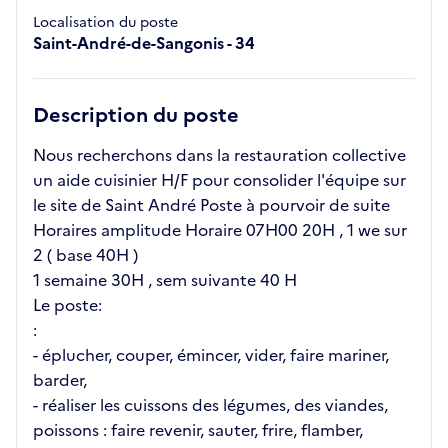
Localisation du poste
Saint-André-de-Sangonis - 34
Description du poste
Nous recherchons dans la restauration collective
un aide cuisinier H/F pour consolider l'équipe sur
le site de Saint André Poste à pourvoir de suite
Horaires amplitude Horaire 07H00 20H , 1 we sur
2 ( base 40H )
1 semaine 30H , sem suivante 40 H
Le poste:
:
- éplucher, couper, émincer, vider, faire mariner,
barder,
- réaliser les cuissons des légumes, des viandes,
poissons : faire revenir, sauter, frire, flamber,