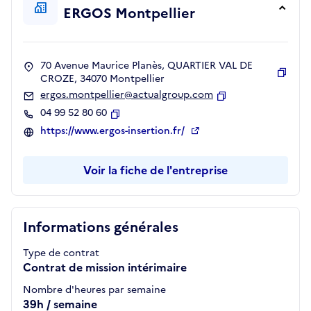
ERGOS Montpellier
70 Avenue Maurice Planès, QUARTIER VAL DE
CROZE, 34070 Montpellier
Copie
ergos.montpellier@actualgroup.com
Copier
04 99 52 80 60
Copier
https://www.ergos-insertion.fr/
Voir la fiche de l'entreprise
Informations générales
Type de contrat
Contrat de mission intérimaire
Nombre d'heures par semaine
39h / semaine