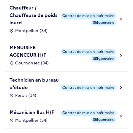
Chauffeur /
Chauffeuse de poids
Contrat de mission intérimaire
lourd
35h/semaine
Montpellier (34)
MENUISIER
Contrat de mission intérimaire
AGENCEUR H/F
35h/semaine
Cournonsec (34)
Technicien en bureau
d'étude
Contrat de mission intérimaire
Pérols (34)
Mécanicien Bus H/F
Contrat de mission intérimaire
35h/semaine
Montpellier (34)