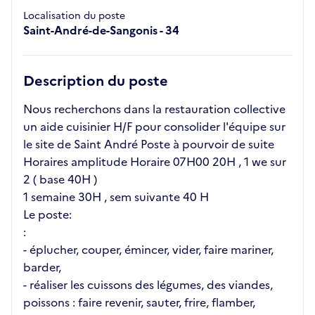
Localisation du poste
Saint-André-de-Sangonis - 34
Description du poste
Nous recherchons dans la restauration collective
un aide cuisinier H/F pour consolider l'équipe sur
le site de Saint André Poste à pourvoir de suite
Horaires amplitude Horaire 07H00 20H , 1 we sur
2 ( base 40H )
1 semaine 30H , sem suivante 40 H
Le poste:
:
- éplucher, couper, émincer, vider, faire mariner,
barder,
- réaliser les cuissons des légumes, des viandes,
poissons : faire revenir, sauter, frire, flamber,