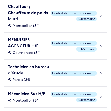
Chauffeur /
Chauffeuse de poids
Contrat de mission intérimaire
lourd
35h/semaine
Montpellier (34)
MENUISIER
Contrat de mission intérimaire
AGENCEUR H/F
35h/semaine
Cournonsec (34)
Technicien en bureau
d'étude
Contrat de mission intérimaire
Pérols (34)
Mécanicien Bus H/F
Contrat de mission intérimaire
35h/semaine
Montpellier (34)