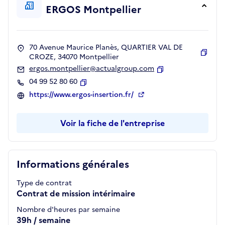
ERGOS Montpellier
70 Avenue Maurice Planès, QUARTIER VAL DE
CROZE, 34070 Montpellier
Copie
ergos.montpellier@actualgroup.com
Copier
04 99 52 80 60
Copier
https://www.ergos-insertion.fr/
Voir la fiche de l'entreprise
Informations générales
Type de contrat
Contrat de mission intérimaire
Nombre d'heures par semaine
39h / semaine