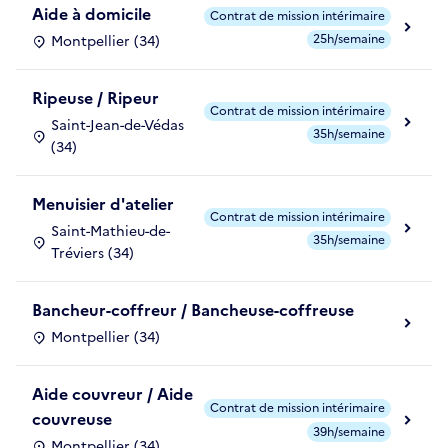
Aide à domicile
Contrat de mission intérimaire
25h/semaine
Montpellier (34)
Ripeuse / Ripeur
Contrat de mission intérimaire
Saint-Jean-de-Védas
35h/semaine
(34)
Menuisier d'atelier
Contrat de mission intérimaire
Saint-Mathieu-de-
35h/semaine
Tréviers (34)
Bancheur-coffreur / Bancheuse-coffreuse
Montpellier (34)
Aide couvreur / Aide
Contrat de mission intérimaire
couvreuse
39h/semaine
Montpellier (34)