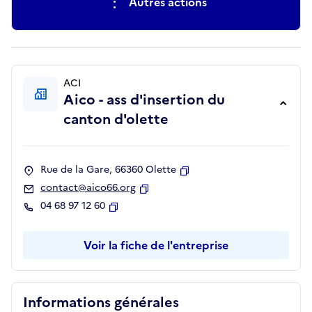
Autres actions
ACI
Aico - ass d'insertion du
canton d'olette
Rue de la Gare, 66360 Olette
Copier
contact@aico66.org
Copier
04 68 97 12 60
Copier
Voir la fiche de l'entreprise
Informations générales