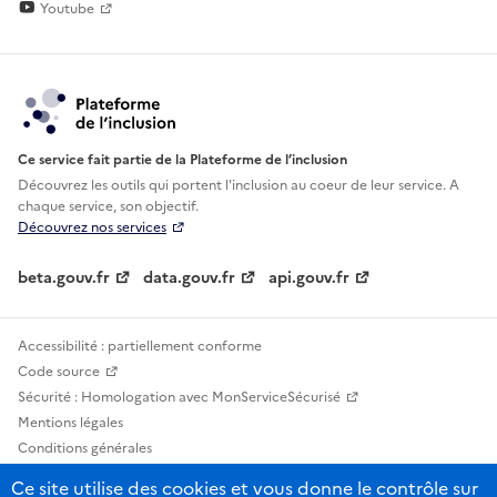
Youtube
Ce service fait partie de la Plateforme de l’inclusion
Découvrez les outils qui portent l'inclusion au
coeur de leur service. A
chaque service, son objectif.
Découvrez nos services
beta.gouv.fr
data.gouv.fr
api.gouv.fr
Accessibilité : partiellement conforme
Code source
Sécurité : Homologation avec MonServiceSécurisé
Mentions légales
Conditions générales
Confidentialité
Ce site utilise des cookies et vous donne le contrôle sur