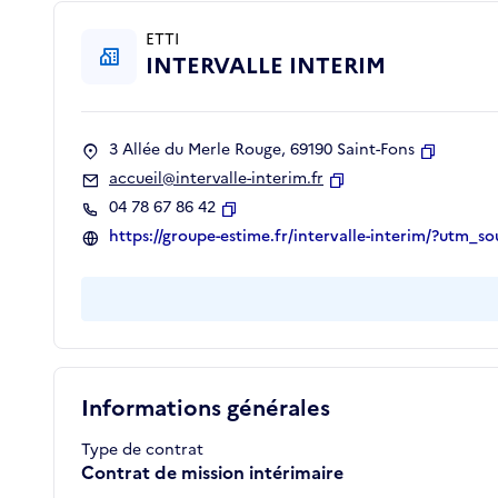
ETTI
INTERVALLE INTERIM
3 Allée du Merle Rouge, 69190 Saint-Fons
Copier
accueil@intervalle-interim.fr
Copier
04 78 67 86 42
Copier
https://groupe-estime.fr/intervalle-interim/?ut
Informations générales
Type de contrat
Contrat de mission intérimaire