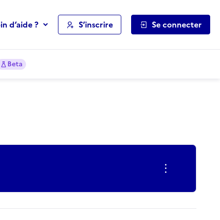
in d’aide ?
S’inscrire
Se connecter
Beta