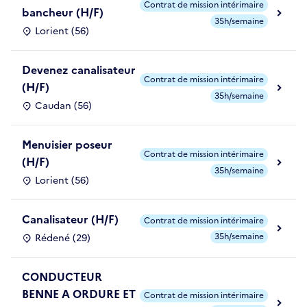
Contrat de mission intérimaire
bancheur (H/F)
35h/semaine
Lorient (56)
Devenez canalisateur
Contrat de mission intérimaire
(H/F)
35h/semaine
Caudan (56)
Menuisier poseur
Contrat de mission intérimaire
(H/F)
35h/semaine
Lorient (56)
Canalisateur (H/F)
Contrat de mission intérimaire
35h/semaine
Rédené (29)
CONDUCTEUR
BENNE A ORDURE ET
Contrat de mission intérimaire