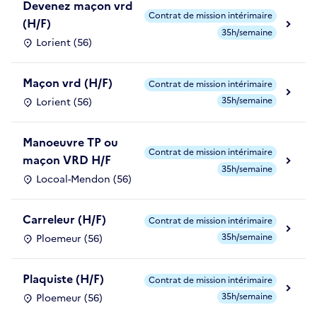
Devenez maçon vrd
Contrat de mission intérimaire
(H/F)
35h/semaine
Lorient (56)
Maçon vrd (H/F)
Contrat de mission intérimaire
35h/semaine
Lorient (56)
Manoeuvre TP ou
Contrat de mission intérimaire
maçon VRD H/F
35h/semaine
Locoal-Mendon (56)
Carreleur (H/F)
Contrat de mission intérimaire
35h/semaine
Ploemeur (56)
Plaquiste (H/F)
Contrat de mission intérimaire
35h/semaine
Ploemeur (56)