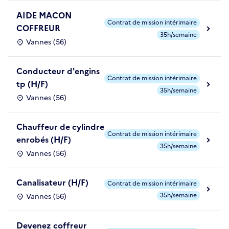
AIDE MACON
Contrat de mission intérimaire
COFFREUR
35h/semaine
Vannes (56)
Conducteur d'engins
Contrat de mission intérimaire
tp (H/F)
35h/semaine
Vannes (56)
Chauffeur de cylindre
Contrat de mission intérimaire
enrobés (H/F)
35h/semaine
Vannes (56)
Canalisateur (H/F)
Contrat de mission intérimaire
35h/semaine
Vannes (56)
Devenez coffreur