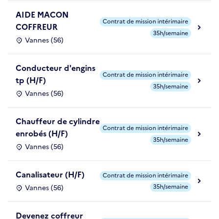
AIDE MACON
Contrat de mission intérimaire
COFFREUR
35h/semaine
Vannes (56)
Conducteur d'engins
Contrat de mission intérimaire
tp (H/F)
35h/semaine
Vannes (56)
Chauffeur de cylindre
Contrat de mission intérimaire
enrobés (H/F)
35h/semaine
Vannes (56)
Canalisateur (H/F)
Contrat de mission intérimaire
35h/semaine
Vannes (56)
Devenez coffreur