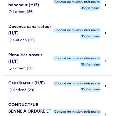
Contrat de mission intérimaire
bancheur (H/F)
35h/semaine
Lorient (56)
Devenez canalisateur
Contrat de mission intérimaire
(H/F)
35h/semaine
Caudan (56)
Menuisier poseur
Contrat de mission intérimaire
(H/F)
35h/semaine
Lorient (56)
Canalisateur (H/F)
Contrat de mission intérimaire
35h/semaine
Rédené (29)
CONDUCTEUR
BENNE A ORDURE ET
Contrat de mission intérimaire