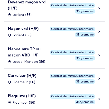
Devenez maçon vrd
Contrat de mission intérimaire
(H/F)
35h/semaine
Lorient (56)
Maçon vrd (H/F)
Contrat de mission intérimaire
35h/semaine
Lorient (56)
Manoeuvre TP ou
Contrat de mission intérimaire
maçon VRD H/F
35h/semaine
Locoal-Mendon (56)
Carreleur (H/F)
Contrat de mission intérimaire
35h/semaine
Ploemeur (56)
Plaquiste (H/F)
Contrat de mission intérimaire
35h/semaine
Ploemeur (56)